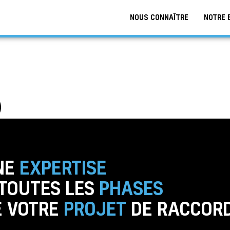
NOUS CONNAÎTRE
NOTRE 
NE
EXPERTISE
 TOUTES LES
PHASES
E VOTRE
PROJET
DE RACCOR