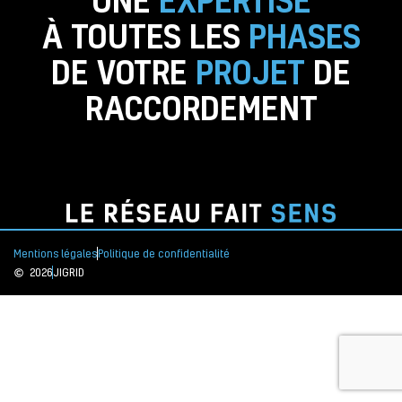
À TOUTES LES
PHASES
DE VOTRE
PROJET
DE
RACCORDEMENT
Mentions légales
Politique de confidentialité
2026
JIGRID