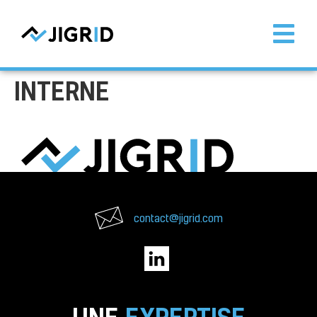
INTERNE
contact@jigrid.com
UNE
EXPERTISE